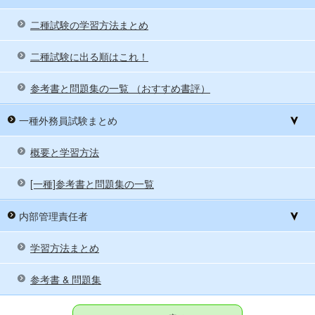
二種試験の学習方法まとめ
二種試験に出る順はこれ！
参考書と問題集の一覧 （おすすめ書評）
一種外務員試験まとめ
概要と学習方法
[一種]参考書と問題集の一覧
内部管理責任者
学習方法まとめ
参考書 & 問題集