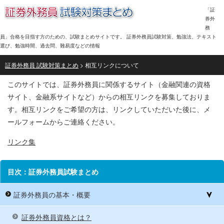
「証
券外
務
員」合格を目指す方のための、試験まとめサイトです。 証券外務員試験対策、勉強法、テキスト
選び、勉強時間、過去問、難易度などの情報
証券外務員 試験対策まとめ
> 相互リンクについて
このサイトでは、証券外務員に関係するサイト（金融関連の資格
サイト、金融系サイトなど）からの相互リンクを募集しておりま
す。相互リンクをご希望の方は、リンクしていただいた後に、メ
ールフォームからご連絡ください。
リンク集
目次：証券外務員試験まとめ
証券外務員の基本・概要
証券外務員資格とは？