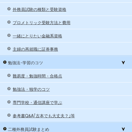
外務員試験の種類と受験資格
プロメトリック受験方法と費用
一緒にとりたい金融系資格
主婦の再就職に証券事務
勉強法･学習のコツ
難易度・勉強時間・合格点
勉強法・独学のコツ
専門学校・通信講座で学ぶ
参考書Q&A｢古本でも大丈夫？｣等
二種外務員試験まとめ